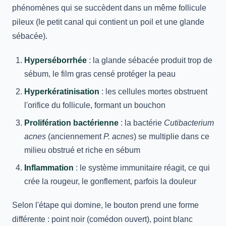
phénomènes qui se succèdent dans un même follicule
pileux (le petit canal qui contient un poil et une glande
sébacée).
Hyperséborrhée
: la glande sébacée produit trop de
sébum, le film gras censé protéger la peau
Hyperkératinisation
: les cellules mortes obstruent
l'orifice du follicule, formant un bouchon
Prolifération bactérienne
: la bactérie
Cutibacterium
acnes
(anciennement
P. acnes
) se multiplie dans ce
milieu obstrué et riche en sébum
Inflammation
: le système immunitaire réagit, ce qui
crée la rougeur, le gonflement, parfois la douleur
Selon l'étape qui domine, le bouton prend une forme
différente : point noir (comédon ouvert), point blanc