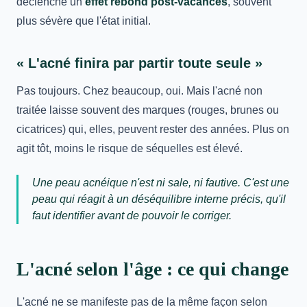
déclenche un
effet rebond post-vacances
, souvent
plus sévère que l'état initial.
« L'acné finira par partir toute seule »
Pas toujours. Chez beaucoup, oui. Mais l'acné non
traitée laisse souvent des marques (rouges, brunes ou
cicatrices) qui, elles, peuvent rester des années. Plus on
agit tôt, moins le risque de séquelles est élevé.
Une peau acnéique n'est ni sale, ni fautive. C'est une
peau qui réagit à un déséquilibre interne précis, qu'il
faut identifier avant de pouvoir le corriger.
L'acné selon l'âge : ce qui change
L'acné ne se manifeste pas de la même façon selon