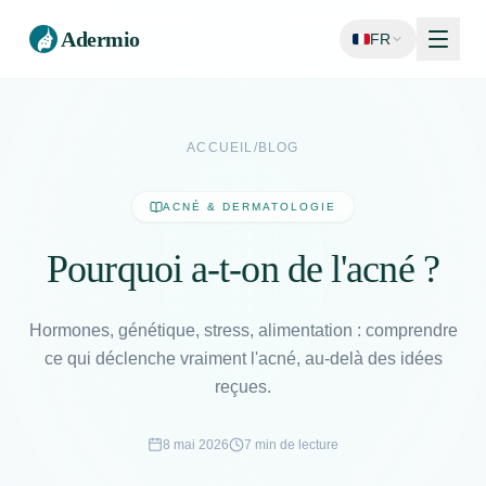
Adermio
FR
ACCUEIL
/
BLOG
ACNÉ & DERMATOLOGIE
Pourquoi a-t-on
de l'acné ?
Hormones, génétique, stress, alimentation : comprendre
ce qui déclenche vraiment l'acné, au-delà des idées
reçues.
8 mai 2026
7 min de lecture