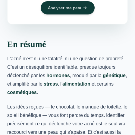
Analyser ma peau
En résumé
L'acné n'est ni une fatalité, ni une question de propreté.
C'est un déséquilibre identifiable, presque toujours
déclenché par les
hormones
, modulé par la
génétique
,
et amplifié par le
stress
, l'
alimentation
et certains
cosmétiques
.
Les idées reçues — le chocolat, le manque de toilette, le
soleil bénéfique — vous font perdre du temps. Identifier
précisément ce qui déclenche votre acné est le seul vrai
raccourci vers une peau qui s'apaise. Et c'est aussi la