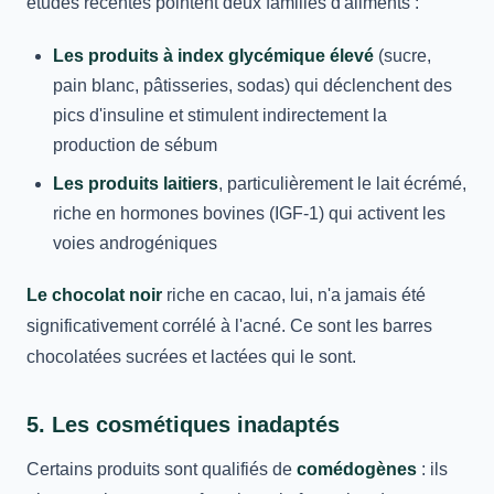
études récentes pointent deux familles d'aliments :
Les produits à index glycémique élevé
(sucre,
pain blanc, pâtisseries, sodas) qui déclenchent des
pics d'insuline et stimulent indirectement la
production de sébum
Les produits laitiers
, particulièrement le lait écrémé,
riche en hormones bovines (IGF-1) qui activent les
voies androgéniques
Le chocolat noir
riche en cacao, lui, n'a jamais été
significativement corrélé à l'acné. Ce sont les barres
chocolatées sucrées et lactées qui le sont.
5. Les cosmétiques inadaptés
Certains produits sont qualifiés de
comédogènes
: ils